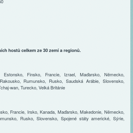
50
ích hostů celkem ze 30 zemí a regionů.
a, Estonsko, Finsko, Francie, Izrael, Maďarsko, Německo,
 Rakousko, Rumunsko, Rusko, Saudská Arábie, Slovensko,
chaj-wan, Turecko, Velká Británie
tonsko, Francie, Irsko, Kanada, Maďarsko, Makedonie, Německo,
munsko, Rusko, Slovensko, Spojené státy americké, Sýrie,