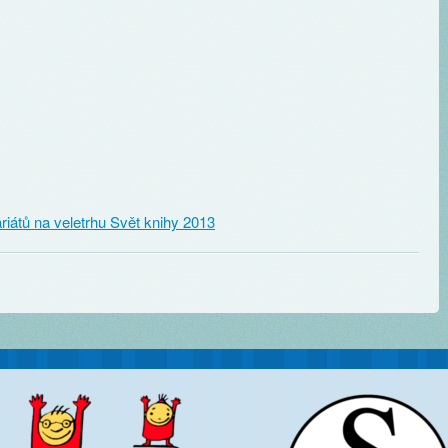
iátů na veletrhu Svět knihy 2013