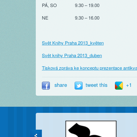
PÁ, SO
9.30 – 19.00
NE
9.30 – 16.00
Svět Knihy Praha 2013_květen
Svět knihy Praha 2013_duben
Tisková zpráva ke konceptu prezentace antikvar
share
tweet this
+1