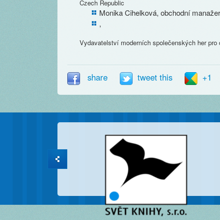
Czech Republic
Monika Cihelková, obchodní manaže
,
Vydavatelství moderních společenských her pro d
share
tweet this
+1