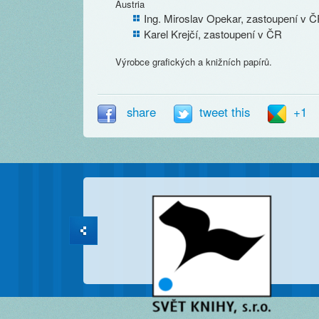
Austria
Ing. Miroslav Opekar, zastoupení v 
Karel Krejčí, zastoupení v ČR
Výrobce grafických a knižních papírů.
share
tweet this
+1