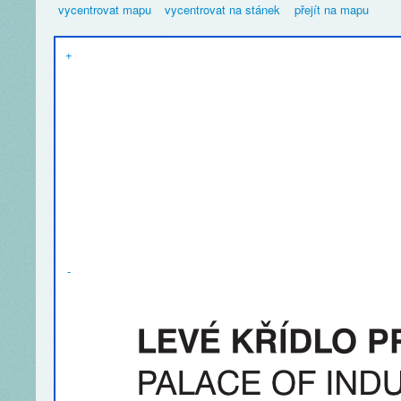
vycentrovat mapu
vycentrovat na stánek
přejít na mapu
+
-